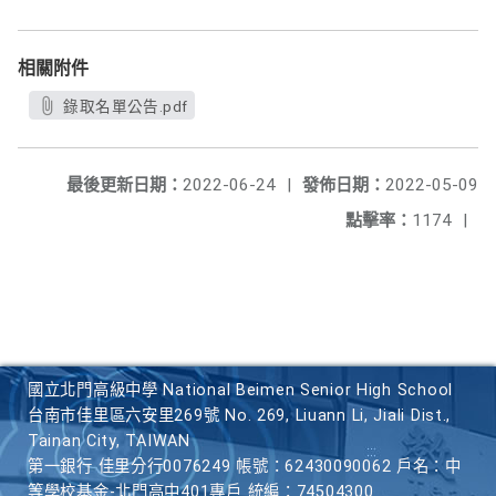
相關附件
錄取名單公告.pdf
最後更新日期：
2022-06-24
|
發佈日期：
2022-05-09
點擊率：
1174
|
國立北門高級中學 National Beimen Senior High School
台南市佳里區六安里269號 No. 269, Liuann Li, Jiali Dist.,
Tainan City, TAIWAN
第一銀行 佳里分行0076249 帳號：62430090062 戶名：中
等學校基金-北門高中401專戶 統編：74504300