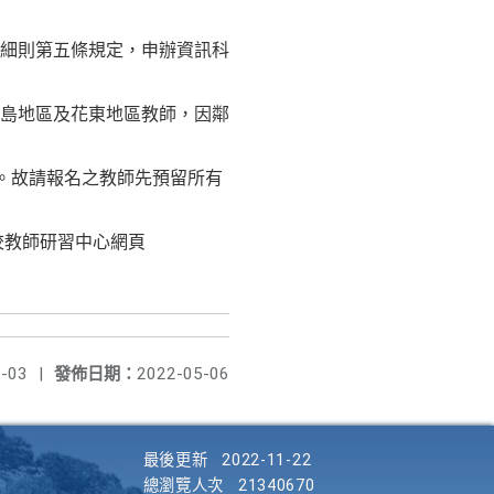
細則第五條規定，申辦資訊科
島地區及花東地區教師，因鄰
。故請報名之教師先預留所有
該校教師研習中心網頁
-03
|
發佈日期：
2022-05-06
最後更新
2022-11-22
總瀏覽人次
21340670