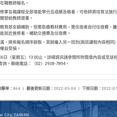
在職教師報名。
修畢旨揭課程全部增能學分且成績及格者，可依師資培育法施行
關發給教師證書。
教育部全額補助，但需負擔教材費用，需住宿者自付住宿費，離
能就近進修者，補助交通費及住宿費。
滿，將依報名順序錄取，其餘編入另一班別(兩班課程內容相同)
權益受損。
月6日（星期五）13:00止。詳細資訊請參閱所附簡章內容或至
查詢。聯絡電話：（02）2938-7894。
點擊率：
864
|
最後更新日期：
2022-05-04
|
下架日期：
2022-07
n City, TAIWAN