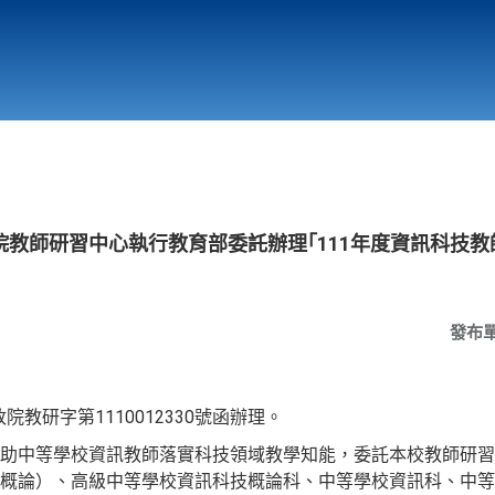
行政與教學單位
相關連結
教師研習中心執行教育部委託辦理｢111年度資訊科技
發布
院教研字第1110012330號函辦理。
助中等學校資訊教師落實科技領域教學知能，委託本校教師研習
概論）、高級中等學校資訊科技概論科、中等學校資訊科、中等