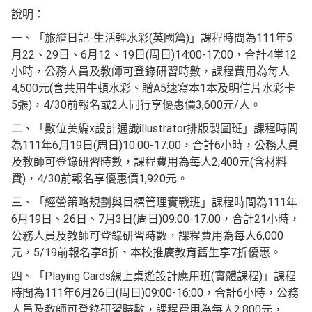
說明：
一、「旅繪日記-生活輕水彩(英國篇)」課程時間為111年5
月22、29日、6月12、19日(周日)14:00-17:00，合計4堂12
小時，公務人員及教師可登錄研習時數，課程費用為每人
4,500元(含共用牛頓水彩、贈A5速寫本1本及明信片水彩卡
5張)，4/30前報名或2人同行享優惠價3,600元/人。
二、「數位美編x設計通識illustrator排版製圖班」課程時間
為111年6月19日(周日)10:00-17:00，合計6小時，公務人員
及教師可登錄研習時數，課程費用為每人2,400元(含材料
費)，4/30前報名享優惠價1,920元。
三、「經營策略規劃與目標管理實戰班」課程時間為111年
6月19日、26日、7月3日(周日)09:00-17:00，合計21小時，
公務人員及教師可登錄研習時數，課程費用為每人6,000
元，5/19前報名享8折、本校推廣教育舊生享7折優惠。
四、「Playing Cards線上桌遊設計應用班(實體課程)」課程
時間為111年6月26日(周日)09:00-16:00，合計6小時，公務
人員及教師可登錄研習時數，課程費用為每人2,800元，