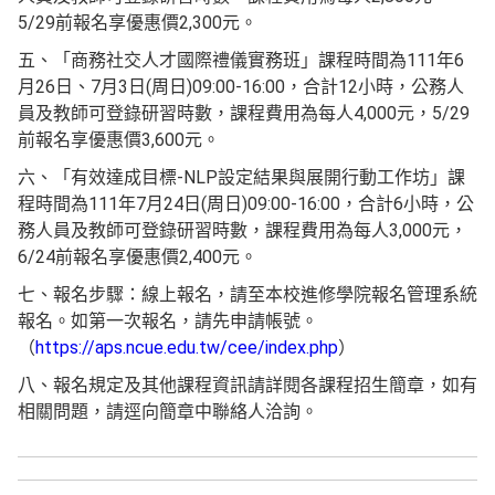
5/29前報名享優惠價2,300元。
五、「商務社交人才國際禮儀實務班」課程時間為111年6
月26日、7月3日(周日)09:00-16:00，合計12小時，公務人
員及教師可登錄研習時數，課程費用為每人4,000元，5/29
前報名享優惠價3,600元。
六、「有效達成目標-NLP設定結果與展開行動工作坊」課
程時間為111年7月24日(周日)09:00-16:00，合計6小時，公
務人員及教師可登錄研習時數，課程費用為每人3,000元，
6/24前報名享優惠價2,400元。
七、報名步驟：線上報名，請至本校進修學院報名管理系統
報名。如第一次報名，請先申請帳號。
（
https://aps.ncue.edu.tw/cee/index.php
）
八、報名規定及其他課程資訊請詳閱各課程招生簡章，如有
相關問題，請逕向簡章中聯絡人洽詢。