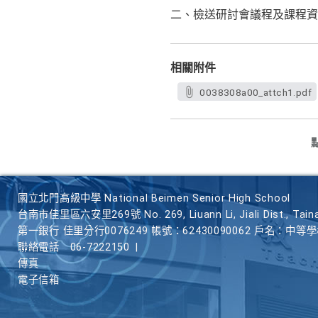
二、檢送研討會議程及課程資
相關附件
0038308a00_attch1.pdf
國立北門高級中學 National Beimen Senior High School
台南市佳里區六安里269號 No. 269, Liuann Li, Jiali Dist., Taina
第一銀行 佳里分行0076249 帳號：62430090062 戶名：中等
聯絡電話
06-7222150
|
傳真
電子信箱