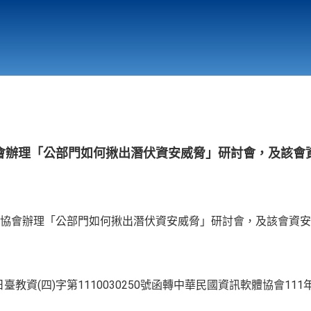
行政與教學單位
相關連結
會辦理「公部門如何揪出潛伏資安威脅」研討會，及該會
協會辦理「公部門如何揪出潛伏資安威脅」研討會，及該會資安
臺教資(四)字第1110030250號函轉中華民國資訊軟體協會111年