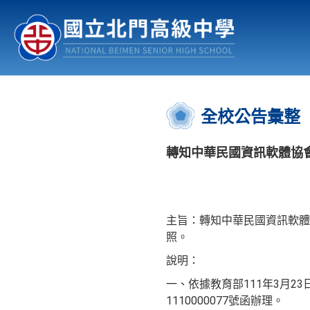
認識北中
行事曆
公佈欄
:::
全校公告彙整
轉知中華民國資訊軟體協
主旨：轉知中華民國資訊軟體
照。
說明：
一、依據教育部111年3月23日
1110000077號函辦理。