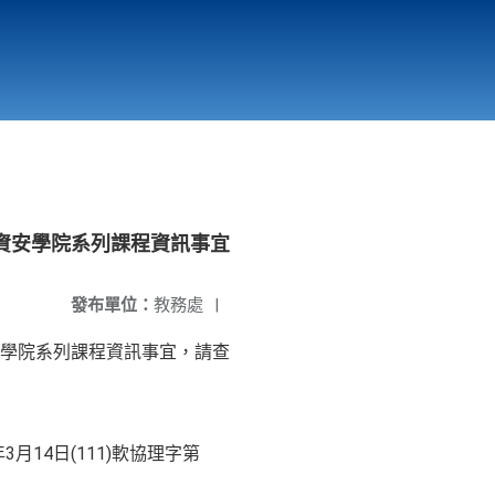
國立北門高級中學
縣市立改善校園環境計畫專區
北門高中合作社
資安學院系列課程資訊事宜
發布單位：
教務處
|
學院系列課程資訊事宜，請查
3月14日(111)軟協理字第