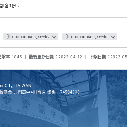
訊各1份。
0038308a00_attch2.jpg
0038308a00_attch3.jpg
點擊率：
845
|
最後更新日期：
2022-04-12
|
下架日期：
2022-05
n City, TAIWAN
學校基金-北門高中401專戶 統編：74504300