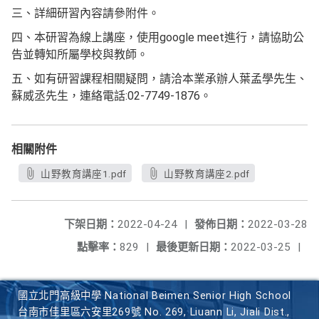
三、詳細研習內容請參附件。
四、本研習為線上講座，使用google meet進行，請協助公
告並轉知所屬學校與教師。
五、如有研習課程相關疑問，請洽本業承辦人葉孟學先生、
蘇威丞先生，連絡電話:02-7749-1876。
相關附件
山野教育講座1.pdf
山野教育講座2.pdf
下架日期：
2022-04-24
|
發佈日期：
2022-03-28
點擊率：
829
|
最後更新日期：
2022-03-25
|
國立北門高級中學 National Beimen Senior High School
台南市佳里區六安里269號 No. 269, Liuann Li, Jiali Dist.,