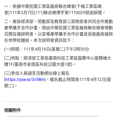
一、依據中華民國工業區廠商聯合總會(下稱工業區總
會)111年3月7日(111)聯合總博字第1110029號函辦理。
二、案係經濟部、勞動部及教育部三部跨部會共同合作推動
產學攜手合作計畫，現由中華民國工業區廠商聯合總會規劃
召開旨揭說明會，以宣導產學攜手合作計畫並促進廠商端與
在地學校鏈結。本次說明會資訊如下：
(一)時間：111年4月19日(星期二)下午2時30分
(二)地點：經濟部工業局臺南科技工業區服務中心服務棟大
樓1F(臺南市安南區科技公園大道1號)。
(三)參加人員請至活動網址線上報名
(
https://pse.is/3v58rn
)，報名截止時間為111年4月12日(星
期二)。
相關附件