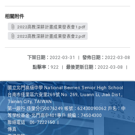
相關附件
2022高教深耕計畫成果發表會1.pdf
2022高教深耕計畫成果發表會2.pdf
下架日期：
2022-03-31
|
發佈日期：
2022-03-08
點擊率：
922
|
最後更新日期：
2022-03-08
|
國立北門高級中學 National Beimen Senior High School
台南市佳里區六安里269號 No. 269, Liuann Li, Jiali Dist.,
Tainan City, TAIWAN
第一銀行 佳里分行0076249 帳號：62430090062 戶名：中
等學校基金-北門高中401專戶 統編：74504300
聯絡電話
06-7222150
|
傳真