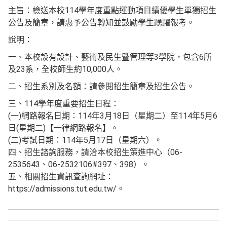
主旨：檢送本校114學年度重點運動項目績優學生單獨招生
公告及簡章，請惠予公告轉知並鼓勵學生踴躍報考。
說明：
一、本校設有設計、藝術及民生暨管理等3學院，包含6所
及23系，全校師生約10,000人。
二、招生系別及名額：請參閱招生簡章及招生公告。
三、114學年度重要招生日程：
(一)網路報名日期：114年3月18日（星期二）至114年5月6
日(星期二)【一律網路報名】。
(二)考試日期：114年5月17日（星期六）。
四、招生諮詢服務，請洽本校招生策進中心（06-
2535643、06-2532106#397、398）。
五、相關招生資訊查詢網址：
https://admissions.tut.edu.tw/。