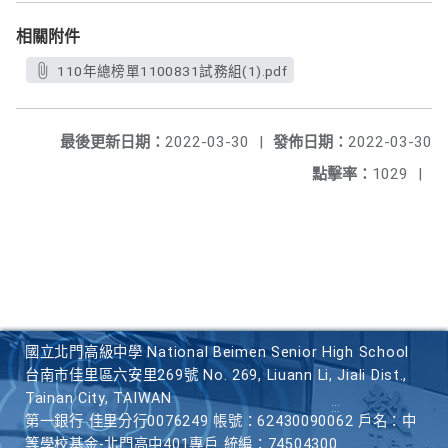
相關附件
110年總榜單1100831試務組(1).pdf
最後更新日期：
2022-03-30
|
發佈日期：
2022-03-30
點擊率：
1029
|
國立北門高級中學 National Beimen Senior High School
台南市佳里區六安里269號 No. 269, Liuann Li, Jiali Dist.,
Tainan City, TAIWAN
第一銀行 佳里分行0076249 帳號：62430090062 戶名：中
等學校基金-北門高中401專戶 統編：74504300