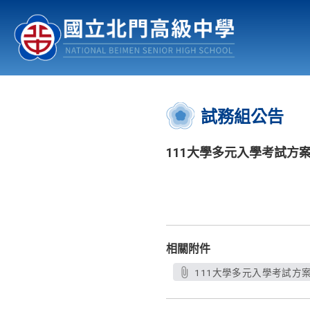
認識北中
行事曆
公佈欄
:::
試務組公告
111大學多元入學考試方
相關附件
111大學多元入學考試方案.