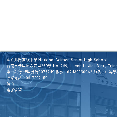
國立北門高級中學 National Beimen Senior High School
台南市佳里區六安里269號 No. 269, Liuann Li, Jiali Dist., Taina
第一銀行 佳里分行0076249 帳號：62430090062 戶名：中等
聯絡電話
06-7222150
|
傳真
電子信箱