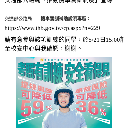
交通部公路局「推動機車駕訓制度」宣導
交通部公路局
機車駕訓補助說明專區：
https://www.thb.gov.tw/cp.aspx?n=229
請有意參與該項訓練的同學，於5/21日15:00前
至校安中心與我確認，謝謝。