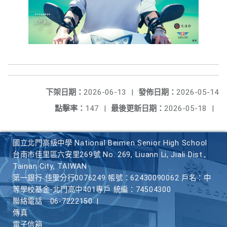
下架日期：
2026-06-13
|
發佈日期：
2026-05-14
點擊率：
147
|
最後更新日期：
2026-05-18
|
國立北門高級中學 National Beimen Senior High School
台南市佳里區六安里269號 No. 269, Liuann Li, Jiali Dist.,
Tainan City, TAIWAN
第一銀行 佳里分行0076249 帳號：62430090062 戶名：中
等學校基金-北門高中401專戶 統編：74504300
聯絡電話
06-7222150
|
傳真
電子信箱