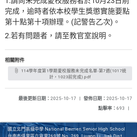
1.請尚未完成愛校服務者於10月23日前
完成，逾時者依本校學生獎懲實施要點
第十點第十項辦理。(記警告乙次)。
2.若有問題者，請至教官室說明。
相關附件
114學年度第1學期愛校服務未完成名單-第7週(1017統
計，1023前完成).pdf
最後更新日期：
2025-10-17
|
發佈日期：
2025-10-17
點擊率：
693
|
國立北門高級中學 National Beimen Senior High School
台南市佳里區六安里269號 No. 269, Liuann Li, Jiali Dist.,