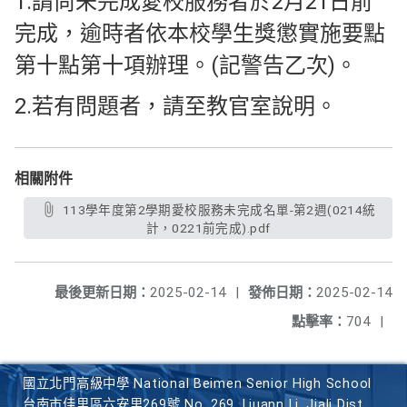
1.請尚未完成愛校服務者於2月21日前
完成，逾時者依本校學生獎懲實施要點
第十點第十項辦理。(記警告乙次)。
2.若有問題者，請至教官室說明。
相關附件
113學年度第2學期愛校服務未完成名單-第2週(0214統
計，0221前完成).pdf
最後更新日期：
2025-02-14
|
發佈日期：
2025-02-14
點擊率：
704
|
國立北門高級中學 National Beimen Senior High School
台南市佳里區六安里269號 No. 269, Liuann Li, Jiali Dist.,