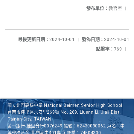
發布單位：
教官室
|
最後更新日期：
2024-10-01
|
發佈日期：
2024-10-01
點擊率：
769
|
國立北門高級中學 National Beimen Senior High School
台南市佳里區六安里269號 No. 269, Liuann Li, Jiali Dist.,
Tainan City, TAIWAN
第一銀行 佳里分行0076249 帳號：62430090062 戶名：中
等學校基金-北門高中401專戶 統編：74504300