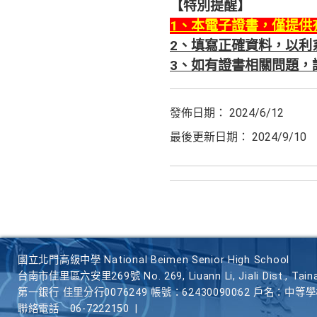
【特別提醒】
1、本電子證書，僅提供
2、填寫正確資料，以利
3、如有證書相關問題，
發佈日期： 2024/6/12
最後更新日期： 2024/9/10
國立北門高級中學 National Beimen Senior High School
台南市佳里區六安里269號 No. 269, Liuann Li, Jiali Dist., Taina
第一銀行 佳里分行0076249 帳號：62430090062 戶名：中等
聯絡電話
06-7222150
|