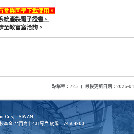
有參與同學下載使用。
系統產製電子證書。
請至教官室洽詢。
點擊率：
725
|
最後更新日期：
2025-01
n City, TAIWAN
學校基金-北門高中401專戶 統編：74504300