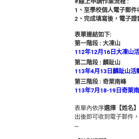
#線上申請作業流程 :
1、至學校個人電子郵件
2、完成填寫後，電子證
表單連結如下:
第一階段 : 大凍山
112年12月16日大凍
第二階段 : 麟趾山
113年4月13日麟趾山
第三階段 : 奇萊南峰
113年7月18-19日奇
表單內依序
選擇【姓名
出後即可收到電子郵件，
~​