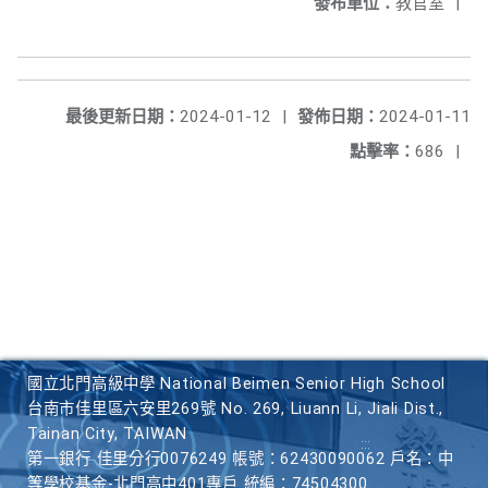
發布單位：
教官室
|
最後更新日期：
2024-01-12
|
發佈日期：
2024-01-11
點擊率：
686
|
國立北門高級中學 National Beimen Senior High School
台南市佳里區六安里269號 No. 269, Liuann Li, Jiali Dist.,
Tainan City, TAIWAN
第一銀行 佳里分行0076249 帳號：62430090062 戶名：中
等學校基金-北門高中401專戶 統編：74504300