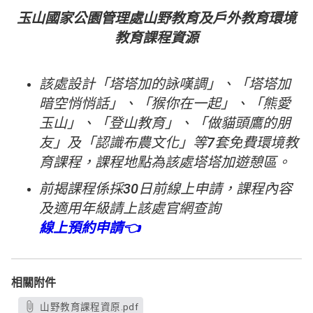
玉山國家公園管理處山野教育及戶外教育環境
教育課程資源
該處設計「塔塔加的詠嘆調」、「塔塔加
暗空悄悄話」、「猴你在一起」、「熊愛
玉山」、「登山教育」、「做貓頭鷹的朋
友」及「認識布農文化」等7套免費環境教
育課程，課程地點為該處塔塔加遊憩區。
前揭課程係採30日前線上申請，課程內容
及適用年級請上該處官網查詢
線上預約申請👈
相關附件
山野教育課程資原.pdf