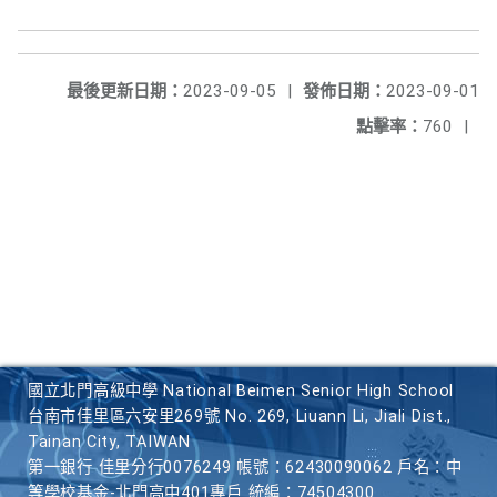
最後更新日期：
2023-09-05
|
發佈日期：
2023-09-01
點擊率：
760
|
國立北門高級中學 National Beimen Senior High School
台南市佳里區六安里269號 No. 269, Liuann Li, Jiali Dist.,
Tainan City, TAIWAN
第一銀行 佳里分行0076249 帳號：62430090062 戶名：中
等學校基金-北門高中401專戶 統編：74504300