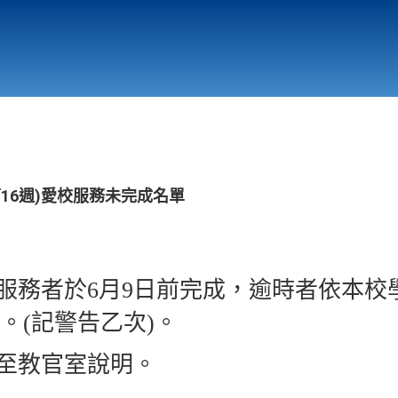
行政與教學單位
相關連結
第16週)愛校服務未完成名單
校服務者於6月9日前完成，逾時者依本
。(記警告乙次)。
請至教官室說明。