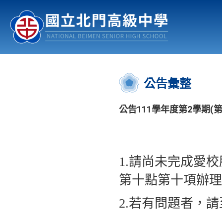
認識北中
行事曆
公佈欄
:::
公告彙整
公告111學年度第2學期(
1.請尚未完成愛
第十點第十項辦理
2.若有問題者，