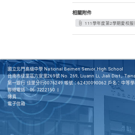
相關附件
111學年度第2學期愛校服務未
國立北門高級中學 National Beimen Senior High School
台南市佳里區六安里269號 No. 269, Liuann Li, Jiali Dist., Taina
第一銀行 佳里分行0076249 帳號：62430090062 戶名：中等
聯絡電話
06-7222150
|
傳真
電子信箱