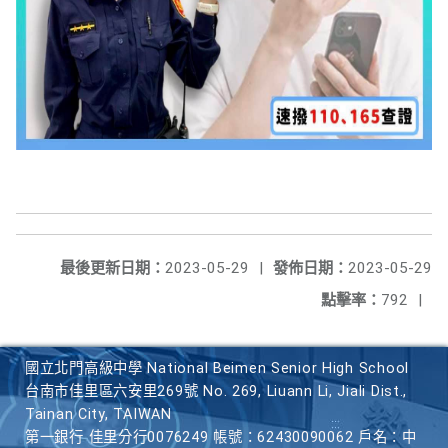
最後更新日期：
2023-05-29
|
發佈日期：
2023-05-29
點擊率：
792
|
國立北門高級中學 National Beimen Senior High School
台南市佳里區六安里269號 No. 269, Liuann Li, Jiali Dist.,
Tainan City, TAIWAN
第一銀行 佳里分行0076249 帳號：62430090062 戶名：中