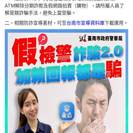
ATM解除分期詐欺及假網路拍賣（購物），請所屬人員了
解是類詐騙手法，避免上當受騙。
二、相關防詐宣導素材，可至
台南市宣導資料庫
下載運用。