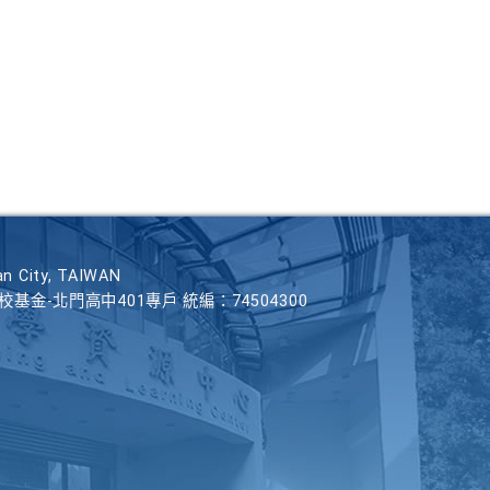
n City, TAIWAN
學校基金-北門高中401專戶 統編：74504300