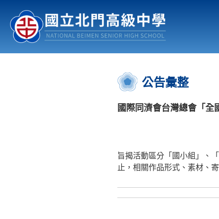
認識北中
行事曆
公佈欄
:::
公告彙整
國際同濟會台灣總會「全
旨揭活動區分「國小組」、「
止，相關作品形式、素材、寄