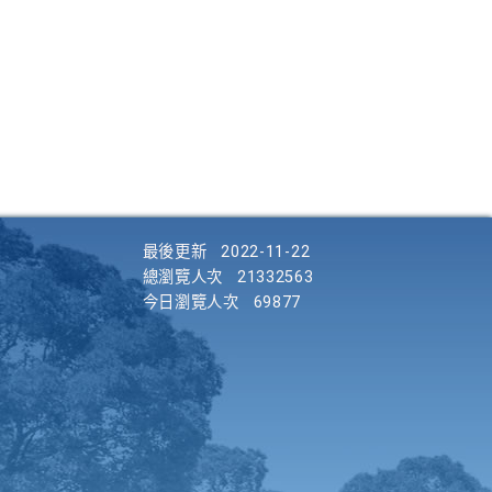
最後更新
2022-11-22
總瀏覽人次
21332563
今日瀏覽人次
69877