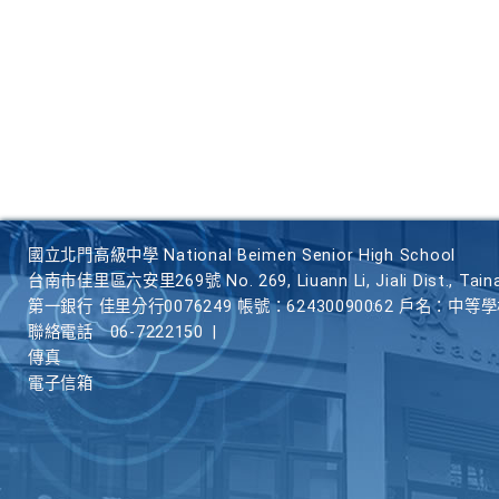
國立北門高級中學 National Beimen Senior High School
台南市佳里區六安里269號 No. 269, Liuann Li, Jiali Dist., Taina
第一銀行 佳里分行0076249 帳號：62430090062 戶名：中等
聯絡電話
06-7222150
|
傳真
電子信箱