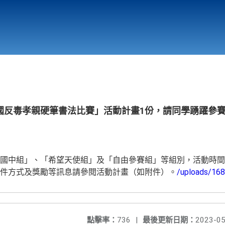
行政與教學單位
相關連結
國反毒孝親硬筆書法比賽」活動計畫1份，請同學踴躍參
國中組」、「希望天使組」及「自由參賽組」等組別，活動時間自即
件方式及獎勵等訊息請參閱活動計畫（如附件）。
/uploads/16
點擊率：
736
|
最後更新日期：
2023-05