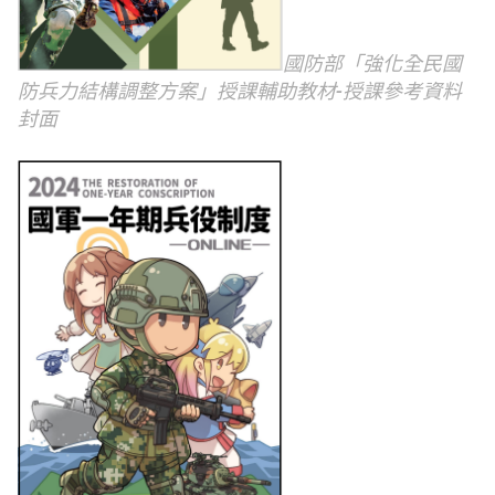
國防部「強化全民國
防兵力結構調整方案」授課輔助教材-授課參考資料
封面