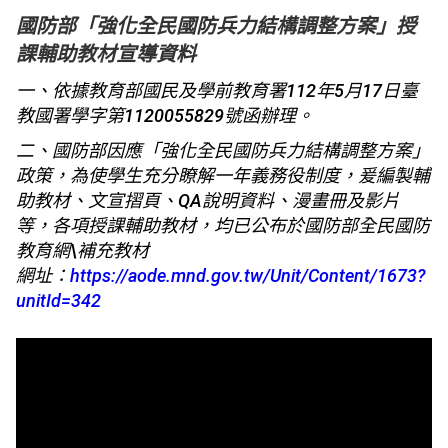
國防部「強化全民國防兵力結構調整方案」授
課輔助教材宣導資料
一、依據教育部國民及學前教育署112年5月17日臺
教國署學字第1120055829號函辦理。
二、國防部因應「強化全民國防兵力結構調整方案」
政策，為使學生充分瞭解一年義務役制度，爰編製輔
助教材、文宣摺頁、QA說明資料、漫畫冊及影片
等，各項授課輔助教材，均已公布於國防部全民國防
教育網\補充教材
網址：
https://aode.mnd.gov.tw/Unit/Content/1673?
unitId=342