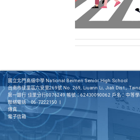
國立北門高級中學 National Beimen Senior High School
台南市佳里區六安里269號 No. 269, Liuann Li, Jiali Dist., Taina
第一銀行 佳里分行0076249 帳號：62430090062 戶名：中等
聯絡電話
06-7222150
|
傳真
電子信箱