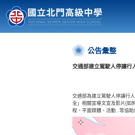
認識北中
行事曆
公佈欄
:::
公告彙整
交通部建立駕駛人停讓行
交通部為建立駕駛人停讓行人
全」相關宣導文宣及影片(如附
程、平面媒體、活動....等協