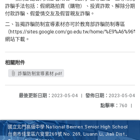
詐騙手法包括：假網路拍賣（購物）、投資詐欺、解除分期
付款詐騙、假愛情交友及假冒親友詐騙。
二、旨揭詐騙防制宣導素材亦可於教育部詐騙防制專區
（https://sites.google.com/go.edu.tw/home/%E9%A6%96
網站下載。
相關附件
詐騙防制宣導素材.pdf
最後更新日期：
2023-05-04
|
發佈日期：
2023-05-04
點擊率：
760
|
國立北門高級中學 National Beimen Senior High School
台南市佳里區六安里269號 No. 269, Liuann Li, Jiali Dist.,