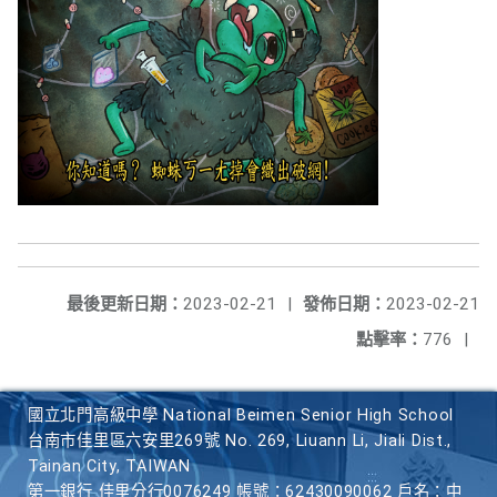
最後更新日期：
2023-02-21
|
發佈日期：
2023-02-21
點擊率：
776
|
國立北門高級中學 National Beimen Senior High School
台南市佳里區六安里269號 No. 269, Liuann Li, Jiali Dist.,
Tainan City, TAIWAN
第一銀行 佳里分行0076249 帳號：62430090062 戶名：中