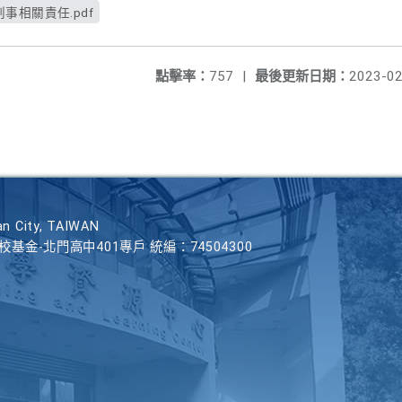
事相關責任.pdf
點擊率：
757
|
最後更新日期：
2023-02
n City, TAIWAN
學校基金-北門高中401專戶 統編：74504300