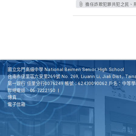
擔任詐欺犯罪共犯之民、刑
國立北門高級中學 National Beimen Senior High School
台南市佳里區六安里269號 No. 269, Liuann Li, Jiali Dist., Taina
第一銀行 佳里分行0076249 帳號：62430090062 戶名：中等
聯絡電話
06-7222150
|
傳真
電子信箱