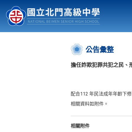
認識北中
行事曆
公佈欄
:::
公告彙整
擔任詐欺犯罪共犯之民、
配合112 年民法成年年齡
相關資料如附件。
相關附件