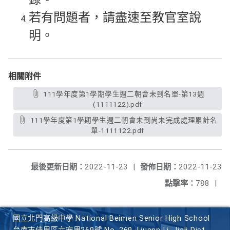
若有問題者，請盡速至教官室說
明。
相關附件
111學年度第1學期學生週二朝會未到名單-第13週
(1111122).pdf
111學年度第1學期學生週二朝會未到尚未完成處理累計名
單-1111122.pdf
最後更新日期：
2022-11-23
|
發佈日期：
2022-11-23
點擊率：
788
|
國立北門高級中學 National Beimen Senior High School