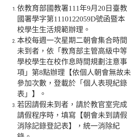
依教育部國教署111年9月20日臺教
國署學字第1110122059D號函暨本
校學生生活規範辦理。
本校每週一次星期二朝會集合時間
未到者，依「教育部主管高級中等
學校學生在校作息時間規劃注意事
項」第8點辦理【依個人朝會無故未
參加次數，登載於「個人表現紀錄
表」】。
若因請假未到者，請於教官室完成
請假程序時，填寫【朝會未到請假
消除記錄登記表】，統一消除紀
錄。