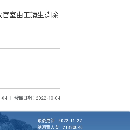
教官室由工讀生消除
-04
|
發佈日期：
2022-10-04
最後更新
2022-11-22
總瀏覽人次
21330040