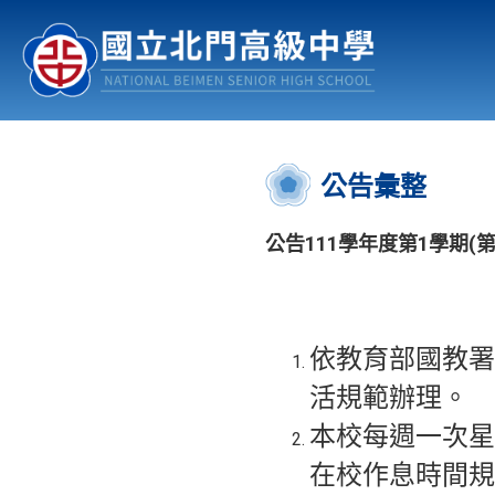
認識北中
行事曆
公佈欄
:::
公告彙整
公告111學年度第1學期
依教育部國教署1
活規範辦理。
本校每週一次星
在校作息時間規