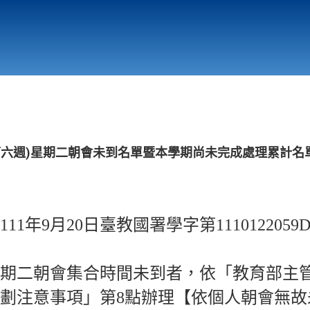
行政與教學單位
相關連結
(第六週)星期二朝會未到名單暨本學期尚未完成處理累計名
11年9月20日臺教國署學字第11101220
期二朝會集合時間未到者，依「教育部主
劃注意事項」第8點辦理【依個人朝會無故