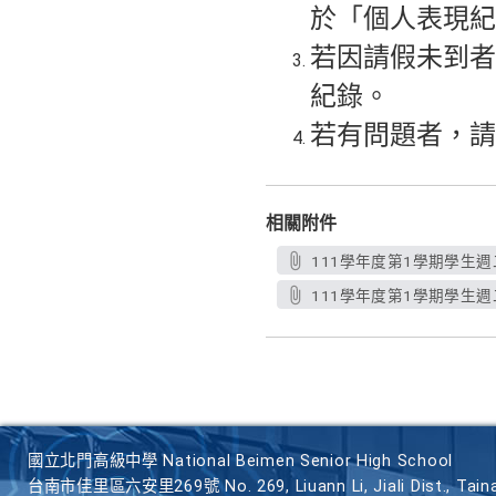
於「個人表現紀
若因請假未到者
紀錄。
若有問題者，請
相關附件
111學年度第1學期學生週
111學年度第1學期學生週二
國立北門高級中學 National Beimen Senior High School
台南市佳里區六安里269號 No. 269, Liuann Li, Jiali Dist., Taina