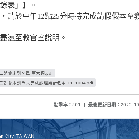
錄表」】。
，請於中午12點25分時持完成請假假本至
盡速至教官室說明。
二朝會未到名單-第六週.pdf
朝會未到尚未完成處理累計名單-1111004.pdf
點擊率：
801
|
最後更新日期：
2022-10
n City, TAIWAN