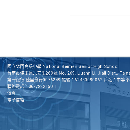
國立北門高級中學 National Beimen Senior High School
台南市佳里區六安里269號 No. 269, Liuann Li, Jiali Dist., Taina
第一銀行 佳里分行0076249 帳號：62430090062 戶名：中等
聯絡電話
06-7222150
|
傳真
電子信箱