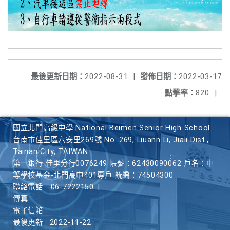
最後更新日期：
2022-08-31
|
發佈日期：
2022-03-17
點擊率：
820
|
國立北門高級中學 National Beimen Senior High School
台南市佳里區六安里269號 No. 269, Liuann Li, Jiali Dist.,
Tainan City, TAIWAN
第一銀行 佳里分行0076249 帳號：62430090062 戶名：中
等學校基金-北門高中401專戶 統編：74504300
聯絡電話
06-7222150
|
傳真
電子信箱
最後更新
2022-11-22