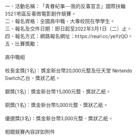
一、活動名稱：「青春紀事---我的反毒宣言」國際扶輪
3521地區反毒微電影創作競賽。
二、報名資格：全國高中職、大專校院在學學生。
三、報名及交件日期：即日起至2022年3月1日（二）止。
四、報名方式：網路報名網址：https://reurl.cc/yeYzQO。
五、比賽獎勵：
高中職組
校長金獎(1名)：獎金新台幣20,000元整及任天堂 Nintendo
Switch乙台、獎狀乙紙。
銀獎(1名)：獎金新台幣15,000元整、獎狀乙紙。
銅獎(1名)：獎金新台幣5,000元整、獎狀乙紙。
優選獎(3名)：獎金新台幣3,000元整、獎狀乙紙。
相關競賽內容詳如附件