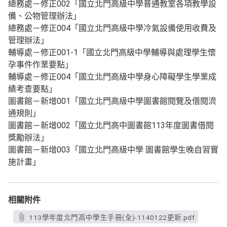
總務處－修正002「國立北門高級中學普通教室各項教學設
備、公物管理辦法」
總務處－修正004「國立北門高級中學冷氣設備使用收費及
管理辦法」
輔導處－修正001-1「國立北門高級中學輔導與處理學生懷
孕事件作業要點」
輔導處－修正004「國立北門高級中學身心障礙學生學業成
績考查要點」
圖書館－新增001「國立北門高級中學圖書館閱覽及借閱流
通規則」
圖書館－新增002「國立北門高中圖書館113年度圖書借閱
獎勵辦法」
圖書館－新增003「國立北門高級中學 圖書館學生晚自習實
施計畫」
相關附件
113學年度北門高中學生手冊(全)-1140122更新.pdf