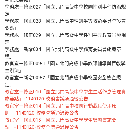
學務處－修正027「國立北門高級中學校園性別事件防治規
定」
學務處－修正028「國立北門高中性別平等教育委員會設置
要點」
學務處－修正029「國立北門高級中學性別平等教育實施規
定」
學務處－新增034「國立北門高級中學體育委員會組織章
程」
教官室－修正009-1「國立北門高級中學教師輔導與管教學
生辦法」
教官室－新增009-2「國立北門高級中學校園安全檢查規
定」
教官室－修正010「國立北門高級中學學生生活作息管理實
施要點」-1140120-校務會議通過後公告
教官室－修正014「國立北門高中校園行動載具使用原
則」-1140120-校務會議通過後公告
教官室－修正015「國立北門高級中學學生獎懲實施要
點」-1140120-校務會議通過後公告