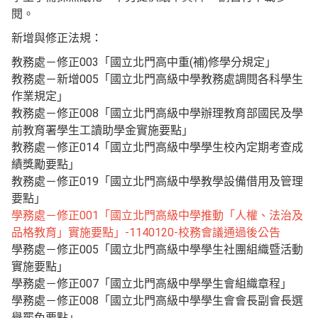
閱。
新增與修正法規：
教務處－修正003「國立北門高中重(補)修學分規定」
教務處－新增005「國立北門高級中學教務處調閱各科學生
作業規定」
教務處－修正008「國立北門高級中學辦理教育部國民及學
前教育署學生工讀助學金實施要點」
教務處－修正014「國立北門高級中學學生校內定期考查成
績獎勵要點」
教務處－修正019「國立北門高級中學教學設備借用及管理
要點」
學務處－修正001「國立北門高級中學推動「人權、法治及
品格教育」實施要點」-1140120-校務會議通過後公告
學務處－修正005「國立北門高級中學學生社團組織暨活動
實施要點」
學務處－修正007「國立北門高級中學學生會組織章程」
學務處－修正008「國立北門高級中學學生會會長副會長選
舉罷免要點」