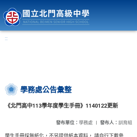
國立北門高級中學
:::
學務處公告彙整
《北門高中113學年度學生手冊》1140122更新
發布單位：
學務處
|
發布人：
訓育組
學生手冊採無紙化，不另提供紙本資料， 請自行下載參