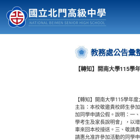
認識北中
行事曆
公佈欄
:::
教務處公告彙
【轉知】開南大學115學
【轉知】開南大學115學年
主旨：本校敬邀貴校師生參加
加同學申請公假。說明：一、落
學考生及家長說明會」，以增
車來回本校接送。三、敬請貴
請惠允准許參加活動的同學申請