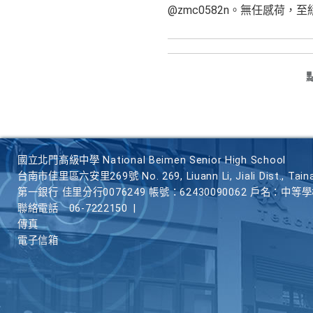
@zmc0582n。無任感荷，
國立北門高級中學 National Beimen Senior High School
台南市佳里區六安里269號 No. 269, Liuann Li, Jiali Dist., Taina
第一銀行 佳里分行0076249 帳號：62430090062 戶名：中等
聯絡電話
06-7222150
|
傳真
電子信箱