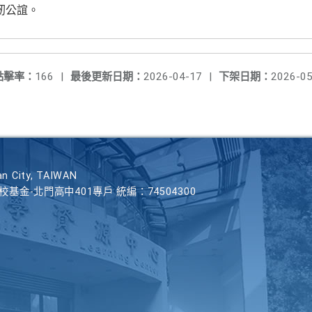
至紉公誼。
點擊率：
166
|
最後更新日期：
2026-04-17
|
下架日期：
2026-05
n City, TAIWAN
學校基金-北門高中401專戶 統編：74504300