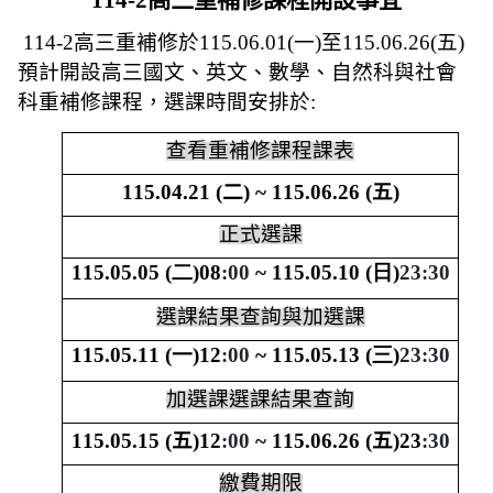
114-2
高三重補修課程開設事宜
114-2
高三重補修於
115.06.01(
一
)
至
115.06.26(
五
)
預計開設高三國文、英文、數學、自然科與社會
科重補修課程，選課時間安排於
:
查看重補修課程課表
115.04.21 (
二
)
~ 115.06.26 (
五
)
正式選課
115.05.05 (二)08
:00
~ 115.05.10 (日)
23:30
選課結果查詢與加選課
115.05.11 (一)12
:00
~ 115.05.13 (三)
23:30
加選課選課結果查詢
115.05.15
(
五
)12
:00
~
115.06.26 (
五
)23
:30
繳費期限