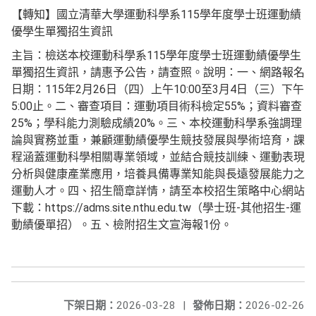
【轉知】國立清華大學運動科學系115學年度學士班運動績
優學生單獨招生資訊
主旨：檢送本校運動科學系115學年度學士班運動績優學生
單獨招生資訊，請惠予公告，請查照。說明：一、網路報名
日期：115年2月26日（四）上午10:00至3月4日（三）下午
5:00止。二、審查項目：運動項目術科檢定55%；資料審查
25%；學科能力測驗成績20%。三、本校運動科學系強調理
論與實務並重，兼顧運動績優學生競技發展與學術培育，課
程涵蓋運動科學相關專業領域，並結合競技訓練、運動表現
分析與健康產業應用，培養具備專業知能與長遠發展能力之
運動人才。四、招生簡章詳情，請至本校招生策略中心網站
下載：https://adms.site.nthu.edu.tw（學士班-其他招生-運
動績優單招）。五、檢附招生文宣海報1份。
下架日期：
2026-03-28
|
發佈日期：
2026-02-26