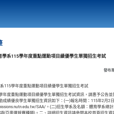
行政與教學單位
相關連結
整
學系115學年度重點運動項目績優學生單獨招生考試
發布
系115學年度重點運動項目績優學生單獨招生考試
5學年度重點運動項目績優學生單獨招生考試資訊，請惠予公告並
動成績優良學生單獨招生資訊如下：(一)報名時間：115年2月2日
missions.nutn.edu.tw/SAA/。(二)招生學系及名額：體育學
項(亞奧運競賽種類)。二、詳細招生資訊請參閱本校首頁招生資