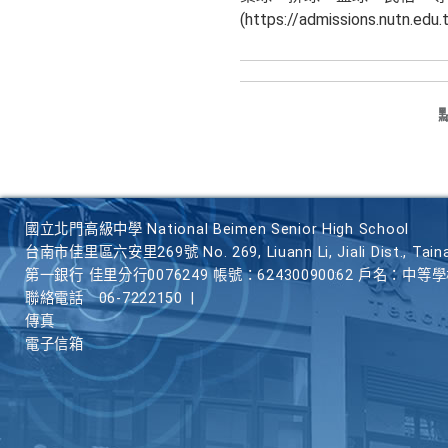
(https://admissions.nut
國立北門高級中學 National Beimen Senior High School
台南市佳里區六安里269號 No. 269, Liuann Li, Jiali Dist., Taina
第一銀行 佳里分行0076249 帳號：62430090062 戶名：中等
聯絡電話
06-7222150
|
傳真
電子信箱