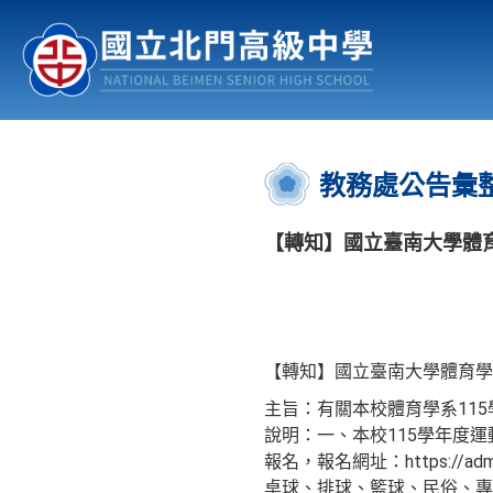
認識北中
行事曆
公佈欄
:::
教務處公告彙
【轉知】國立臺南大學體育
【轉知】國立臺南大學體育學
主旨：有關本校體育學系11
說明：一、本校115學年度運
報名，報名網址：https://ad
桌球、排球、籃球、民俗、專