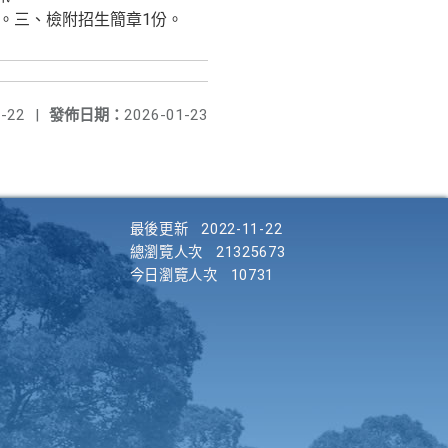
.edu.tw/)。三、檢附招生簡章1份。
-22
|
發佈日期：
2026-01-23
最後更新
2022-11-22
總瀏覽人次
21325673
今日瀏覽人次
10731