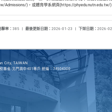
n.edu.tw/Admissions/)，或體育學系網頁(https://phyedu.nutn
點擊率：
385
|
最後更新日期：
2026-01-23
|
下架日期：
2026-02
n City, TAIWAN
學校基金-北門高中401專戶 統編：74504300