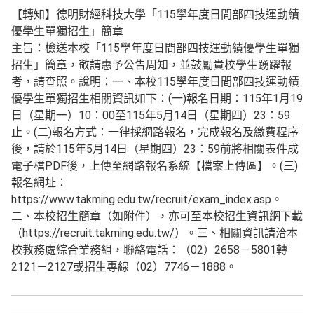
【轉知】德明財經科技大學「115學年度日間部四技運動績
優學生單獨招生」簡章
主旨：檢送本校「115學年度日間部四技運動績優學生單獨
招生」簡章，敬請惠予公告周知，並鼓勵貴校學生踴躍報
考，請查照。說明：一、本校115學年度日間部四技運動績
優學生單獨招生相關資訊如下：(一)報名日期：115年1月19
日（星期一）10：00至115年5月14日（星期四）23：59
止。(二)報名方式：一律採網路報名，完成報名及繳費程序
後，請於115年5月14日（星期四）23：59前將相關表件成
電子檔PDF後，上傳至網路報名系統【檔案上傳區】。(三)
報名網址：
https://www.takming.edu.tw/recruit/exam_index.asp。
二、本校招生簡章（如附件），亦可至本校招生資訊網下載
（https://recruit.takming.edu.tw/）。三、相關資訊請洽本
校教務處綜合業務組，聯絡電話：（02）2658－5801轉
2121－2127或招生專線（02）7746－1888。