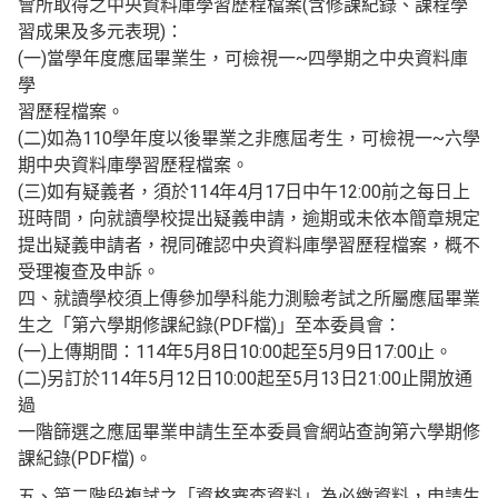
會所取得之中央資料庫學習歷程檔案(含修課紀錄、課程學
習成果及多元表現)：
(一)當學年度應屆畢業生，可檢視一~四學期之中央資料庫
學
習歷程檔案。
(二)如為110學年度以後畢業之非應屆考生，可檢視一~六學
期中央資料庫學習歷程檔案。
(三)如有疑義者，須於114年4月17日中午12:00前之每日上
班時間，向就讀學校提出疑義申請，逾期或未依本簡章規定
提出疑義申請者，視同確認中央資料庫學習歷程檔案，概不
受理複查及申訴。
四、就讀學校須上傳參加學科能力測驗考試之所屬應屆畢業
生之「第六學期修課紀錄(PDF檔)」至本委員會：
(一)上傳期間：114年5月8日10:00起至5月9日17:00止。
(二)另訂於114年5月12日10:00起至5月13日21:00止開放通
過
一階篩選之應屆畢業申請生至本委員會網站查詢第六學期修
課紀錄(PDF檔)。
五、第二階段複試之「資格審查資料」為必繳資料，申請生