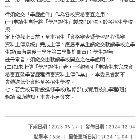
一
律須繳交「學歷證件」作為各校資格審查之用。
(一)申請生自行將「學歷證件」製成PDF檔，於各招生學校
規
定上傳截止日前，至本招生「資格審查暨學習歷程備審
資料上傳系統」完成上傳。應屆畢業生請繳交就讀學校之學
生證(蓋有最後一學年第二學期註冊章)；學生證無
註冊章者，須繳交由就讀學校開立之在學證明。
(二)如未上傳「學歷證件」者，一律視同「申請生未完成資
格審查暨學習歷程備審資料上傳作業」，本委員會將不
會轉送此份資料至各招生學校。
七、若貴校有附設進修學校(進修部)或實用技能學程(班)，
務請協助轉知，本會不另發文。
下架日期：
2025-06-27
|
發佈日期：
2024-12-04
點擊率：
686
|
最後更新日期：
2024-12-04
|