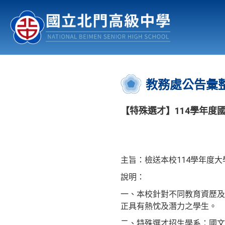
認識北中
行事曆
公佈欄
:::
教務處公告彙
【特殊選才】114學年度
主旨：檢送本校114學年度
說明：
一、本校針對不同教育資歷及
正具有熱忱及潛力之學生。
二、特殊選才招生學系：國文