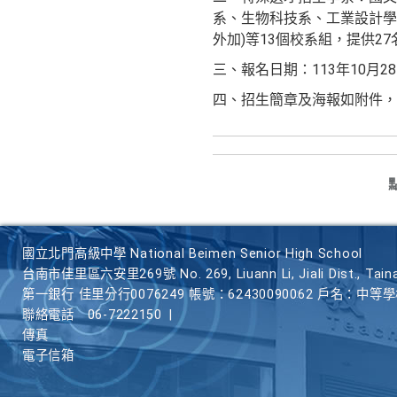
系、生物科技系、工業設計學
外加)等13個校系組，提供2
三、報名日期：113年10月2
四、招生簡章及海報如附件，
國立北門高級中學 National Beimen Senior High School
台南市佳里區六安里269號 No. 269, Liuann Li, Jiali Dist., Taina
第一銀行 佳里分行0076249 帳號：62430090062 戶名：中等
聯絡電話
06-7222150
|
傳真
電子信箱