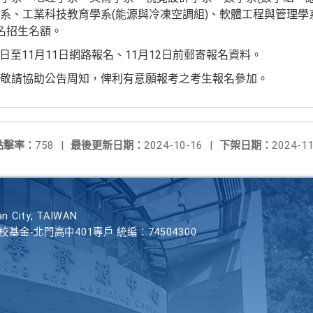
系、工業科技教育學系(能源與冷凍空調組)、軟體工程與管理學
7名招生名額。
8日至11月11日網路報名、11月12日前郵寄報名資料。
敬請協助公告周知，俾利有意願報考之考生報名參加。
點擊率：
758
|
最後更新日期：
2024-10-16
|
下架日期：
2024-11
n City, TAIWAN
學校基金-北門高中401專戶 統編：74504300