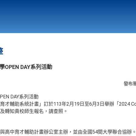
行政與教學單位
相關連結
整
!大學OPEN DAY系列活動
發布
OPEN DAY系列活動
助系統計畫」訂於113年2月19日至6月3日舉辦「2024 Colle
及轉知貴校師生報名，請查照。
與高中育才輔助計畫辦公室主辦，並由全國54間大學聯合協辦