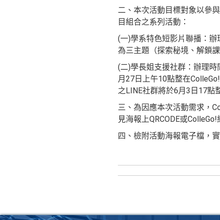
二、本次活動目標對象以參與
目組合之系列活動：
(一)學系特色短影片聯播：辦
為三主題（探索秘境、解鎖課程
(二)學長姐支援社群：辦理時
月27日上午10點整在Col
之LINE社群將於6月3日17
三、為因應本次活動需求，Co
見海報上QRCODE或ColleGo!網站內
四、檢附活動海報電子檔，實