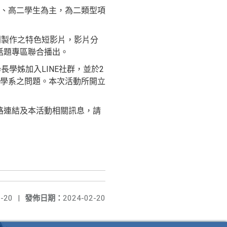
、高二學生為主，為二類型項
特別製作之特色短影片，影片分
點話題專區聯合播出。
長學姊加入LINE社群，並於2
心儀學系之問題。本次活動所開立
之網路連結及本活動相關訊息，請
-20
|
發佈日期：
2024-02-20