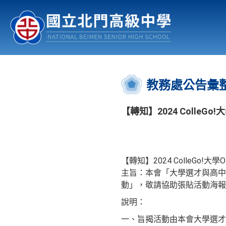
認識北中
行事曆
公佈欄
:::
教務處公告彙
【轉知】2024 ColleGo
【轉知】2024 ColleGo!大學
主旨：本會「大學選才與高中育才輔
動」，敬請協助張貼活動海報
說明：
一、旨揭活動由本會大學選才