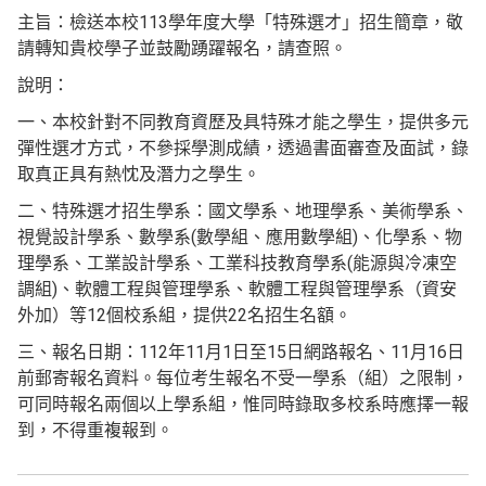
主旨：檢送本校113學年度大學「特殊選才」招生簡章，敬
請轉知貴校學子並鼓勵踴躍報名，請查照。
說明：
一、本校針對不同教育資歷及具特殊才能之學生，提供多元
彈性選才方式，不參採學測成績，透過書面審查及面試，錄
取真正具有熱忱及潛力之學生。
二、特殊選才招生學系：國文學系、地理學系、美術學系、
視覺設計學系、數學系(數學組、應用數學組)、化學系、物
理學系、工業設計學系、工業科技教育學系(能源與冷凍空
調組)、軟體工程與管理學系、軟體工程與管理學系（資安
外加）等12個校系組，提供22名招生名額。
三、報名日期：112年11月1日至15日網路報名、11月16日
前郵寄報名資料。每位考生報名不受一學系（組）之限制，
可同時報名兩個以上學系組，惟同時錄取多校系時應擇一報
到，不得重複報到。