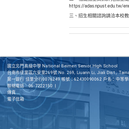
https://adas.npust.edu.tw/en
三、招生相關諮詢請洽本校教務處
國立北門高級中學 National Beimen Senior High School
台南市佳里區六安里269號 No. 269, Liuann Li, Jiali Dist., Taina
第一銀行 佳里分行0076249 帳號：62430090062 戶名：中等
聯絡電話
06-7222150
|
傳真
電子信箱