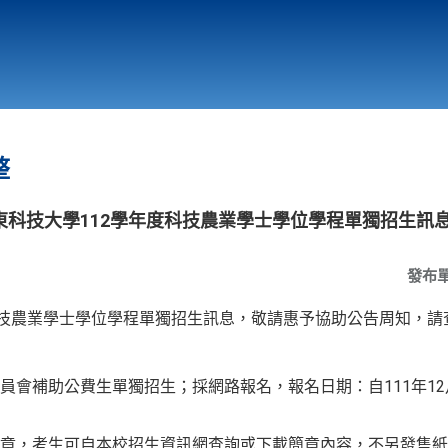
行政與教學單位
相關連結
整
東科技大學112學年度科技農業學士學位學程單獨招生訊
發布
科技農業學士學位學程單獨招生訊息，敬請惠予協助公告周知，請
會補助公費生單獨招生；採網路報名，報名日期：自111年12月19
章，考生可自本校招生資訊網查詢或下載簡章內容，不另發售紙