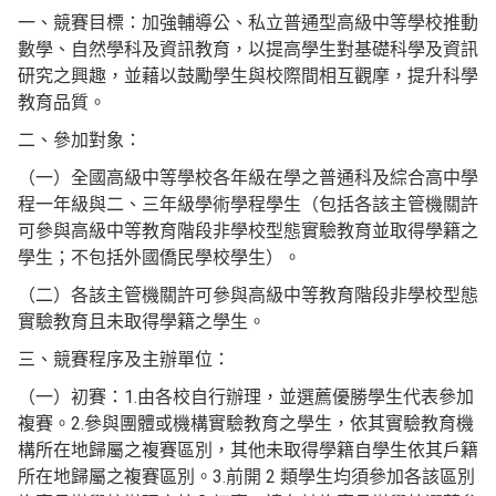
一、競賽目標：加強輔導公、私立普通型高級中等學校推動
數學、自然學科及資訊教育，以提高學生對基礎科學及資訊
研究之興趣，並藉以鼓勵學生與校際間相互觀摩，提升科學
教育品質。
二、參加對象：
（一）全國高級中等學校各年級在學之普通科及綜合高中學
程一年級與二、三年級學術學程學生（包括各該主管機關許
可參與高級中等教育階段非學校型態實驗教育並取得學籍之
學生；不包括外國僑民學校學生）。
（二）各該主管機關許可參與高級中等教育階段非學校型態
實驗教育且未取得學籍之學生。
三、競賽程序及主辦單位：
（一）初賽：1.由各校自行辦理，並選薦優勝學生代表參加
複賽。2.參與團體或機構實驗教育之學生，依其實驗教育機
構所在地歸屬之複賽區別，其他未取得學籍自學生依其戶籍
所在地歸屬之複賽區別。3.前開 2 類學生均須參加各該區別