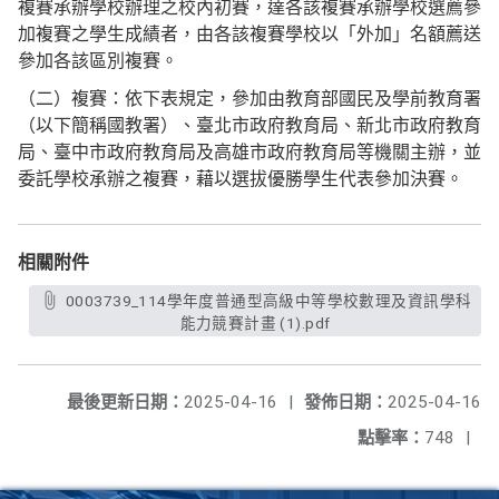
複賽承辦學校辦理之校內初賽，達各該複賽承辦學校選薦參
加複賽之學生成績者，由各該複賽學校以「外加」名額薦送
參加各該區別複賽。
（二）複賽：依下表規定，參加由教育部國民及學前教育署
（以下簡稱國教署）、臺北市政府教育局、新北市政府教育
局、臺中市政府教育局及高雄市政府教育局等機關主辦，並
委託學校承辦之複賽，藉以選拔優勝學生代表參加決賽。
相關附件
0003739_114學年度普通型高級中等學校數理及資訊學科
能力競賽計畫 (1).pdf
最後更新日期：
2025-04-16
|
發佈日期：
2025-04-16
點擊率：
748
|