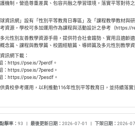
護機制，營造尊重差異、包容共融之學習環境，落實平等對待之
球資訊網」設有「性別平等教育日專區」及「課程教學教材與研
，學校可多加運用作為課程與活動設計之參考（https://reurl.
多元性別友善教學資源手冊，提供符合社會趨勢、實用且適齡適
概念篇、課程與教學篇、校園經驗篇、導師篇及多元性別教學資
資訊網下載：
ps://pse.is/7perdf。
ps://pse.is/7pered。
ps://pse.is/7pesdf。
供貴校參考運用，以利推動116年性別平等教育日，並持續落實
點擊率：
93
|
最後更新日期：
2026-07-01
|
下架日期：
2026-07