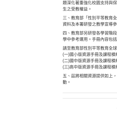
題深化著重強化校園支持與保
生之受教權益。
三、教育部「性別平等教育全
資料及本署研發之教學宣導參考資源
四、教育部另研發各學習階段
學中參考運用。手冊內容包括
請至教育部性別平等教育全球
(一)國小版資源手冊及課程模組：htt
(二)國中版資源手冊及課程模組：htt
(三)高中版資源手冊及課程模組：htt
五、茲將相關資源提供如上，
動。