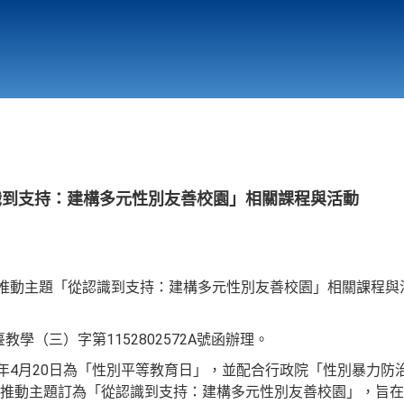
行政與教學單位
相關連結
識到支持：建構多元性別友善校園」相關課程與活動
日推動主題「從認識到支持：建構多元性別友善校園」相關課程與
教學（三）字第1152802572A號函辦理。
年4月20日為「性別平等教育日」，並配合行政院「性別暴力防治國家
育日推動主題訂為「從認識到支持：建構多元性別友善校園」，旨