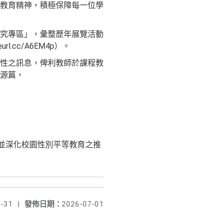
教育精神，積極保障每一位學
究專區」，彙整歷年展覽活動
cc/A6EM4p）。
性之訊息，俾利教師於課程教
源篇，
並深化校園性別平等教育之推
-31
|
發佈日期：
2026-07-01