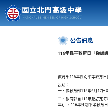
認識北中
行事曆
公佈欄
:::
公告訊息
116年性平教育日「從認
教育部116年性別平等教育
說明：
一、依教育部115年6月17日臺
二、教育部自112年起訂定每
年)」，116年性別平等教