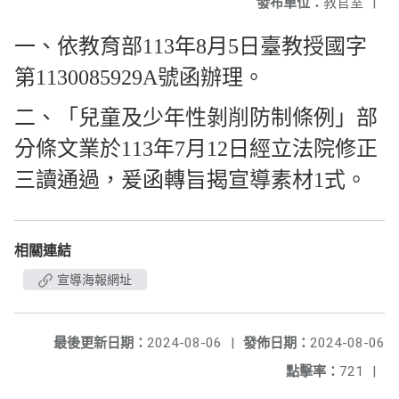
發布單位：
教官室
|
一、依教育部113年8月5日臺教授國字
第1130085929A號函辦理。
二、「兒童及少年性剝削防制條例」部
分條文業於113年7月12日經立法院修正
三讀通過，爰函轉旨揭宣導素材1式。
相關連結
宣導海報網址
最後更新日期：
2024-08-06
|
發佈日期：
2024-08-06
點擊率：
721
|