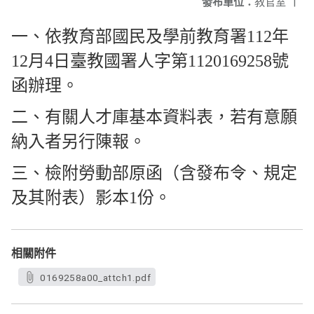
發布單位：
教官室
|
一、依教育部國民及學前教育署112年
12月4日臺教國署人字第1120169258號
函辦理。
二、有關人才庫基本資料表，若有意願
納入者另行陳報。
三、檢附勞動部原函（含發布令、規定
及其附表）影本1份。
相關附件
0169258a00_attch1.pdf