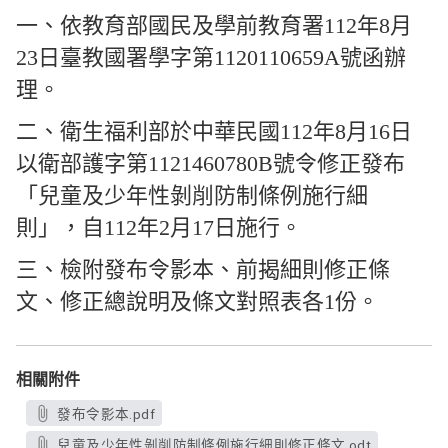
一、依教育部國民及學前教育署112年8月
23日臺教國署學字第1120110659A號函辦
理。
二、衛生福利部於中華民國112年8月16日
以衛部護字第1121460780B號令修正發布
「兒童及少年性剝削防制條例施行細
則」，自112年2月17日施行。
三、檢附發布令影本、前揭細則修正條
文、修正總說明及條文對照表各1份。
相關附件
發布令影本.pdf
兒童及少年性剝削防制條例施行細則修正條文.odt