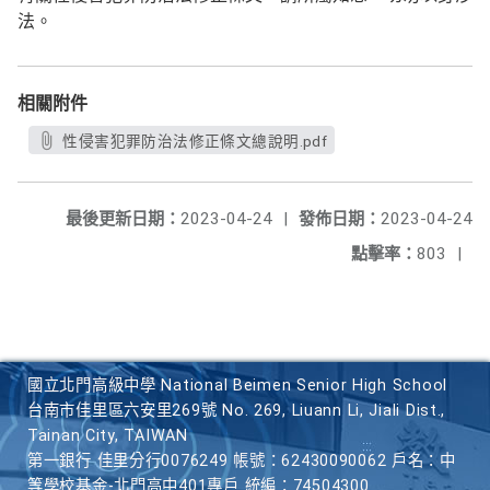
法。
相關附件
性侵害犯罪防治法修正條文總說明.pdf
最後更新日期：
2023-04-24
|
發佈日期：
2023-04-24
點擊率：
803
|
國立北門高級中學 National Beimen Senior High School
台南市佳里區六安里269號 No. 269, Liuann Li, Jiali Dist.,
Tainan City, TAIWAN
第一銀行 佳里分行0076249 帳號：62430090062 戶名：中
等學校基金-北門高中401專戶 統編：74504300