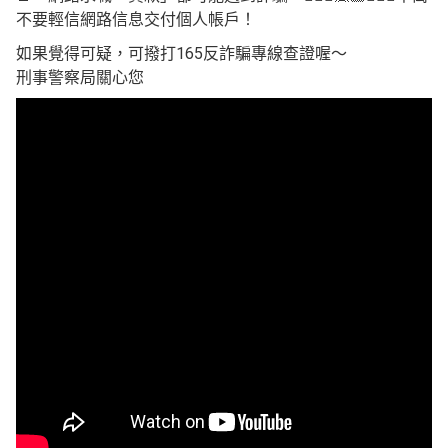
不要輕信網路信息交付個人帳戶！
如果覺得可疑，可撥打165反詐騙專線查證喔～
刑事警察局關心您