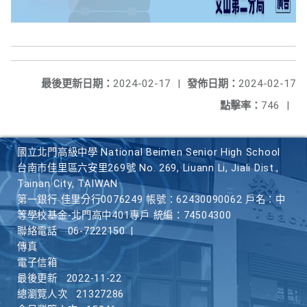
最後更新日期：
2024-02-17
|
發佈日期：
2024-02-17
點擊率：
746
|
國立北門高級中學 National Beimen Senior High School
台南市佳里區六安里269號 No. 269, Liuann Li, Jiali Dist.,
Tainan City, TAIWAN
第一銀行 佳里分行0076249 帳號：62430090062 戶名：中
等學校基金-北門高中401專戶 統編：74504300
聯絡電話
06-7222150
|
傳真
電子信箱
最後更新
2022-11-22
總瀏覽人次
21327286