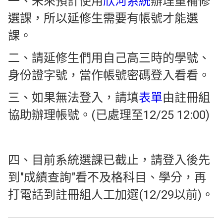
一、未來預計使用
欣河系統
辦理重補修
選課，所以延修生需要有帳號才能選
課。
二、請延修生們用自己高三時的學號、
身份證字號，當作帳號密碼登入看看。
三、如果無法登入，請填
表單
由註冊組
協助辦理帳號。(已處理至12/25 12:00)
四、目前系統選課已截止，請登入後先
到"成績查詢"看不及格科目、學分，再
打電話到註冊組人工加選(12/29以前)。